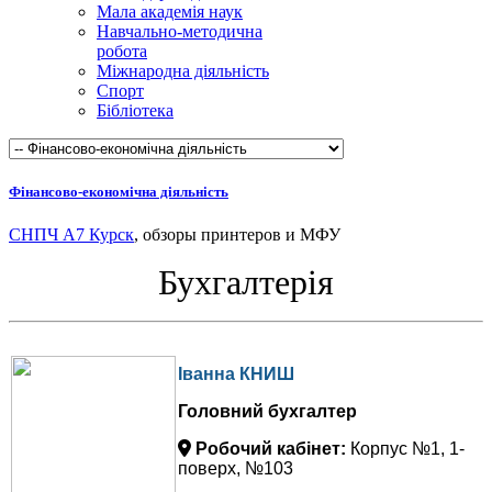
Мала академія наук
Навчально-методична
робота
Міжнародна діяльність
Спорт
Бібліотека
Фінансово-економічна діяльність
СНПЧ А7 Курск
, обзоры принтеров и МФУ
Бухгалтерія
Іванна КНИШ
Головний бухгалтер
Робочий кабінет:
Корпус №1, 1-
поверх, №103