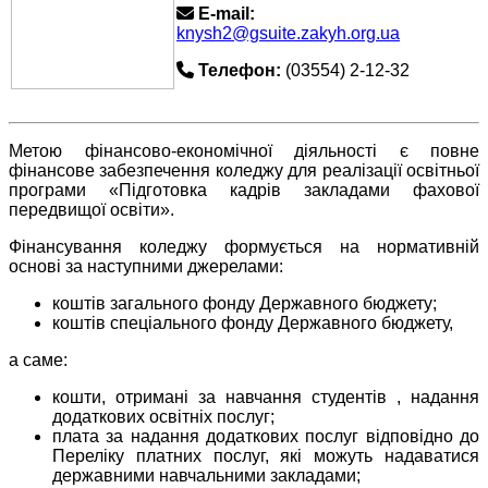
E-mail:
knysh2@gsuite.zakyh.org.ua
Телефон:
(03554) 2-12-32
Метою фінансово-економічної діяльності є повне
фінансове забезпечення коледжу для реалізації освітньої
програми «Підготовка кадрів закладами фахової
передвищої освіти».
Фінансування коледжу формується на нормативній
основі за наступними джерелами:
коштів загального фонду Державного бюджету;
коштів спеціального фонду Державного бюджету,
а саме:
кошти, отримані за навчання студентів , надання
додаткових освітніх послуг;
плата за надання додаткових послуг відповідно до
Переліку платних послуг, які можуть надаватися
державними навчальними закладами;