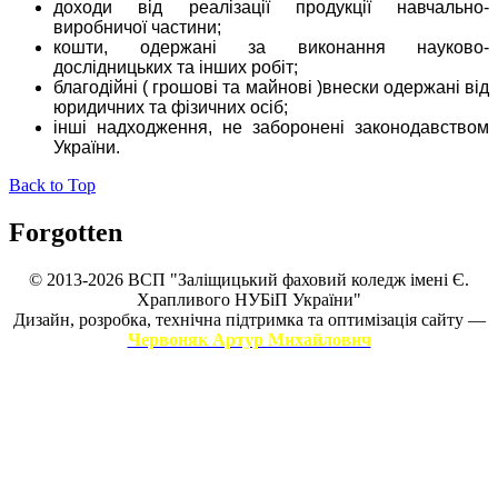
доходи від реалізації продукції навчально-
виробничої частини;
кошти, одержані за виконання науково-
дослідницьких та інших робіт;
благодійні ( грошові та майнові )внески одержані від
юридичних та фізичних осіб;
інші надходження, не заборонені законодавством
України.
Back to Top
Forgotten
© 2013-2026 ВСП "Заліщицький фаховий коледж імені Є.
Храпливого НУБіП України"
Дизайн, розробка, технічна підтримка та оптимізація сайту —
Червоняк Артур Михайлович