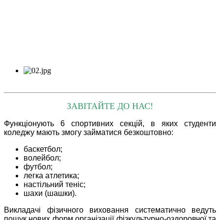
ЗАВІТАЙТЕ ДО НАС!
Функціонують 6 спортивних секцій, в яких студенти
коледжу мають змогу займатися безкоштовно:
баскетбол;
волейбол;
футбол;
легка атлетика;
настільний теніс;
шахи (шашки).
Викладачі фізичного виховання систематично ведуть
пошук нових форм організації фізкультурно-оздоровчої та