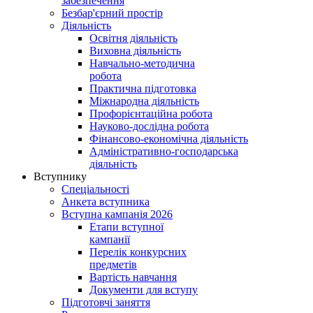
забезпечення
Безбар'єрний простір
Діяльність
Освітня діяльність
Виховна діяльність
Навчально-методична
робота
Практична підготовка
Міжнародна діяльність
Профорієнтаційна робота
Науково-дослідна робота
Фінансово-економічна діяльність
Адміністративно-господарська
діяльність
Вступнику
Спеціальності
Анкета вступника
Вступна кампанія 2026
Етапи вступної
кампанії
Перелік конкурсних
предметів
Вартість навчання
Документи для вступу
Підготовчі заняття