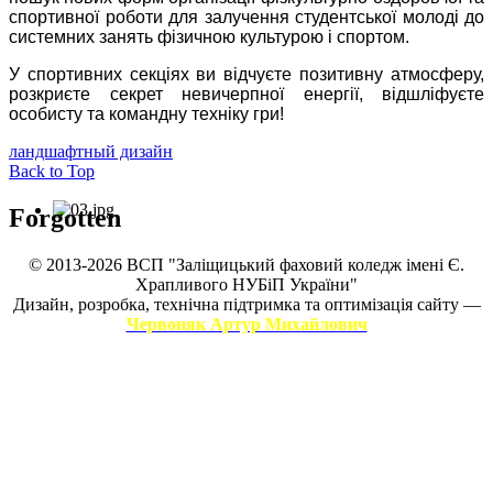
спортивної роботи для залучення студентської молоді до
системних занять фізичною культурою і спортом.
У спортивних секціях ви відчуєте позитивну атмосферу,
розкриєте секрет невичерпної енергії, відшліфуєте
особисту та командну техніку гри!
ландшафтный дизайн
Back to Top
Forgotten
© 2013-2026 ВСП "Заліщицький фаховий коледж імені Є.
Храпливого НУБіП України"
Дизайн, розробка, технічна підтримка та оптимізація сайту —
Червоняк Артур Михайлович