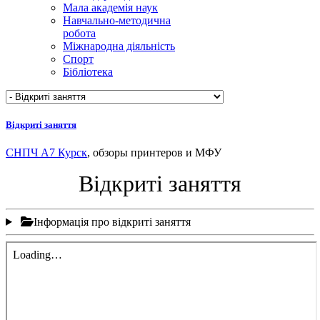
Мала академія наук
Навчально-методична
робота
Міжнародна діяльність
Спорт
Бібліотека
Відкриті заняття
СНПЧ А7 Курск
, обзоры принтеров и МФУ
Відкриті заняття
Інформація про відкриті заняття