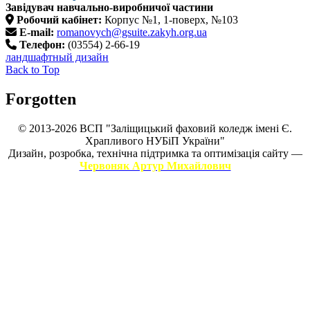
Завідувач навчально-виробничої частини
Робочий кабінет:
Корпус №1, 1-поверх, №103
E-mail:
romanovych@gsuite.zakyh.org.ua
Телефон:
(03554) 2-66-19
ландшафтный дизайн
Back to Top
Forgotten
© 2013-2026 ВСП "Заліщицький фаховий коледж імені Є.
Храпливого НУБіП України"
Дизайн, розробка, технічна підтримка та оптимізація сайту —
Червоняк Артур Михайлович