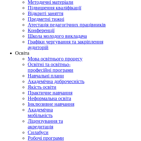
Методичні матеріали
Підвищення кваліфікації
Відкриті заняття
Предметні тижні
Атестація педагогічних працівників
Конференції
Школа молодого викладача
Графіки чергування та закріплення
аудиторій
Освіта
Мова освітнього процесу
Освітні та освітньо-
професійні програми
Навчальні плани
Академічна доброчесність
Якість освіти
Практичне навчання
Неформальна освіта
Інклюзивне навчання
Академічна
мобільність
Ліцензування та
акредитація
Силабуси
Робочі програми