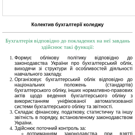
Колектив бухгалтерії коледжу
Бухгалтерія відповідно до покладених на неї завдань
здійснює такі функції:
Формує облікову політику відповідно до
законодавства України про бухгалтерський облік,
виходячи зі структури й особливостей діяльності
навчального закладу.
Організовує бухгалтерський облік відповідно до
національних положень (стандартів)
бухгалтерського обліку, інших нормативно-правових
актів щодо ведення бухгалтерського обліку з
використанням уніфікованої автоматизованої
системи бухгалтерського обліку та звітності.
Складає фінансову, податкову, статистичну та іншу
звітність в порядку, встановленому законодавством
України.
Здійснює поточний контроль за:
дотриманням законодавства при взятті