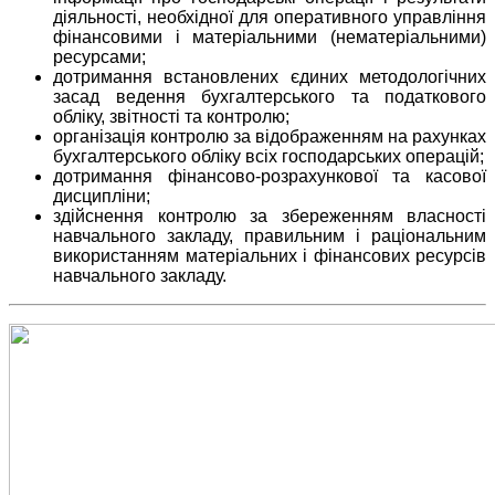
діяльності, необхідної для оперативного управління
фінансовими і матеріальними (нематеріальними)
ресурсами;
дотримання встановлених єдиних методологічних
засад ведення бухгалтерського та податкового
обліку, звітності та контролю;
організація контролю за відображенням на рахунках
бухгалтерського обліку всіх господарських операцій;
дотримання фінансово-розрахункової та касової
дисципліни;
здійснення контролю за збереженням власності
навчального закладу, правильним і раціональним
використанням матеріальних і фінансових ресурсів
навчального закладу.