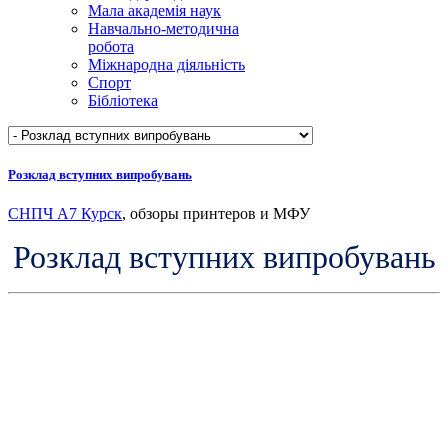
Мала академія наук
Навчально-методична
робота
Міжнародна діяльність
Спорт
Бібліотека
Розклад вступних випробувань
СНПЧ А7 Курск
, обзоры принтеров и МФУ
Розклад вступних випробувань