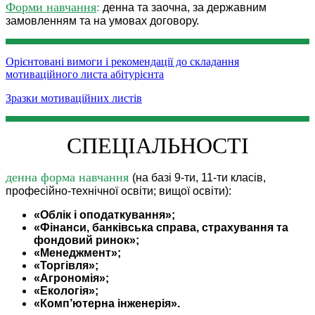
Форми навчання
:
денна та заочна,
за державним
замовленням та на умовах договору.
Орієнтовані вимоги і рекомендації до складання
мотиваційного листа абітурієнта
Зразки мотиваційних листів
СПЕЦІАЛЬНОСТІ
денна форма навчання
(на базі 9-ти, 11-ти класів,
професійно-технічної освіти; вищої освіти):
«Облік і оподаткування»;
«Фінанси, банківська справа, страхування та
фондовий ринок»;
«Менеджмент»;
«Торгівля»;
«Агрономія»;
«Екологія»;
«Комп’ютерна інженерія».