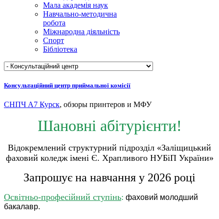
Мала академія наук
Навчально-методична
робота
Міжнародна діяльність
Спорт
Бібліотека
Консультаційний центр приймальної комісії
СНПЧ А7 Курск
, обзоры принтеров и МФУ
Шановні абітурієнти!
Відокремлений структурний підрозділ
«Заліщицький
фаховий коледж
імені Є. Храпливого НУБіП України»
Запрошує на навчання у 2026 році
Освітньо-професійний ступінь
:
фаховий молодший
бакалавр.