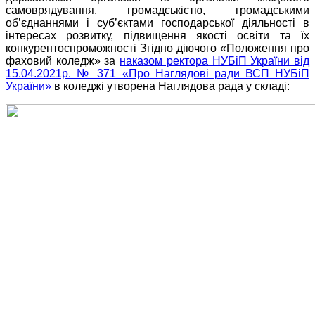
самоврядування, громадськістю, громадськими
об’єднаннями і суб’єктами господарської діяльності в
інтересах розвитку, підвищення якості освіти та їх
конкурентоспроможності Згідно діючого «Положення про
фаховий коледж» за
наказом ректора НУБіП України від
15.04.2021р. № 371 «Про Наглядові ради ВСП НУБіП
України»
в коледжі утворена Наглядова рада у складі: