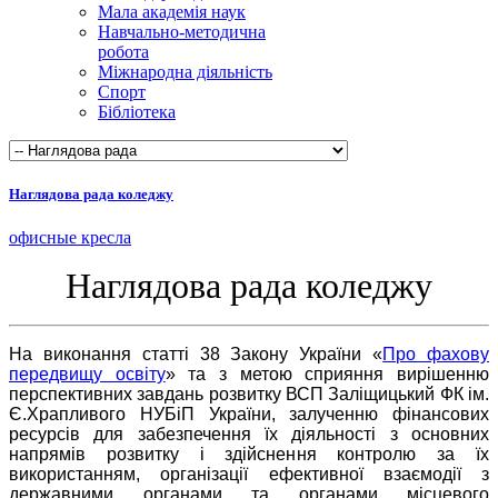
Мала академія наук
Навчально-методична
робота
Міжнародна діяльність
Спорт
Бібліотека
Наглядова рада коледжу
офисные кресла
Наглядова рада коледжу
На виконання статті 38 Закону України «
Про фахову
передвищу освіту
» та з метою сприяння вирішенню
перспективних завдань розвитку ВСП Заліщицький ФК ім.
Є.Храпливого НУБіП України, залученню фінансових
ресурсів для забезпечення їх діяльності з основних
напрямів розвитку і здійснення контролю за їх
використанням, організації ефективної взаємодії з
державними органами та органами місцевого