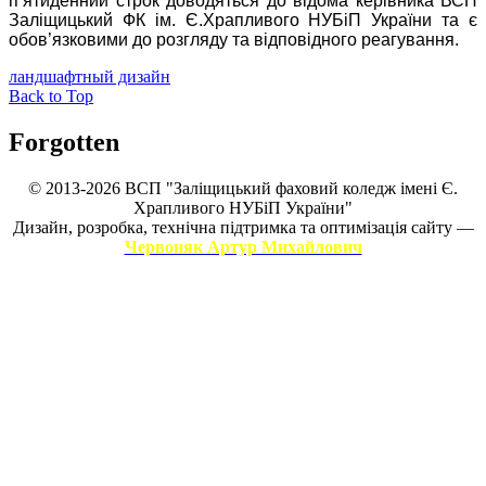
п’ятиденний строк доводяться до відома керівника ВСП
Заліщицький ФК ім. Є.Храпливого НУБіП України та є
обов’язковими до розгляду та відповідного реагування.
ландшафтный дизайн
Back to Top
Forgotten
© 2013-2026 ВСП "Заліщицький фаховий коледж імені Є.
Храпливого НУБіП України"
Дизайн, розробка, технічна підтримка та оптимізація сайту —
Червоняк Артур Михайлович