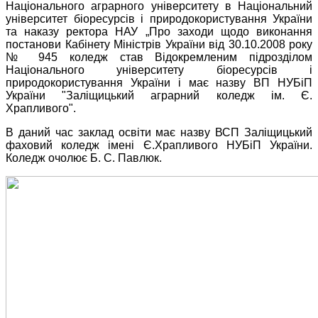
Національного аграрного університету в Національний
університет біоресурсів і природокористування України
та наказу ректора НАУ „Про заходи щодо виконання
постанови Кабінету Міністрів України від 30.10.2008 року
№ 945 коледж став Відокремленим підрозділом
Національного університету біоресурсів і
природокористування України і має назву ВП НУБіП
України "Заліщицький аграрний коледж ім. Є.
Храпливого".
В даний час заклад освіти має назву
ВСП Заліщицький
фаховий коледж імені Є.Храпливого
НУБіП України.
Коледж очолює Б. С. Павлюк.