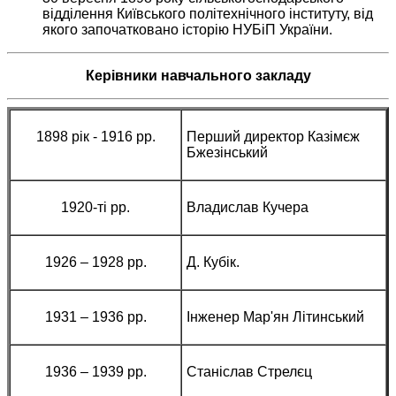
відділення Київського політехнічного інституту, від
якого започатковано історію НУБіП України.
Керівники навчального закладу
1898 рік - 1916 рр.
Перший директор Казімєж
Бжезінський
1920-ті рр.
Владислав Кучера
1926 – 1928 рр.
Д. Кубік.
1931 – 1936 рр.
Інженер Мар'ян Літинський
1936 – 1939 рр.
Станіслав Стрелєц