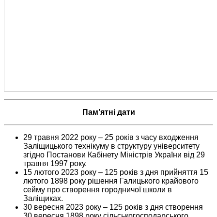
Пам’ятні дати
29 травня 2022 року – 25 років з часу входження
Заліщицького технікуму в структуру університету
згідно Постанови Кабінету Міністрів України від 29
травня 1997 року.
15 лютого 2023 року – 125 років з дня прийняття 15
лютого 1898 року рішення Галицького крайового
сейму про створення городничої школи в
Заліщиках.
30 вересня 2023 року – 125 років з дня створення
30 вересня 1898 року сільськогосподарського