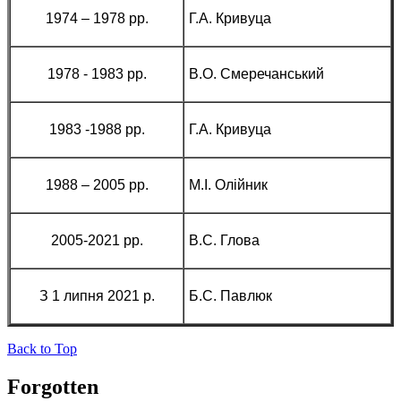
1974 – 1978 рр.
Г.А. Кривуца
1978 - 1983 рр.
В.О. Смеречанський
1983 -1988 рр.
Г.А. Кривуца
1988 – 2005 рр.
М.І. Олійник
2005-2021 рр.
В.С. Глова
З 1 липня 2021 р.
Б.С. Павлюк
Back to Top
Forgotten