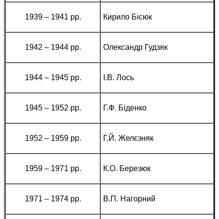
1939 – 1941 рр.
Кирило Бісюк
1942 – 1944 рр.
Олександр Гудзяк
1944 – 1945 рр.
І.В. Лось
1945 – 1952 рр.
Г.Ф. Біденко
1952 – 1959 рр.
Г.Й. Желєзняк
1959 – 1971 рр.
К.О. Березюк
1971 – 1974 рр.
В.П. Нагорний