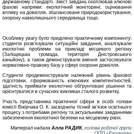
державному стандарті. Зміст завдань охоплював ключові
фахові напрями: екологічний моніторинг, оцінювання
впливу на довкілля, збалансоване природокористування,
охорону навколишнього середовища тощо.
Особливу увагу було приділено практичному компоненту:
студенти розв'язували ситуаційні завдання, аналізували
екологічні проблеми на прикладі місцевого регіону
(Заліщицька громада, територія Дністровського
каньйону), а також демонстрували вміння застосовувати
нормативно-правову базу у сфері охорони довкілля.
Студенти продемонстрували належний рівень фахової
підготовки, сформованість ключових компетентностей,
здатність приймати екологічно обґрунтовані рішення та
орієнтуватися в сучасних викликах сталого розвитку.
Участь представника практичної сфери в особі голови
комісії Вікірчака О. К. засвідчила тісний зв'язок освітнього
процесу з потребами регіону та актуальними завданнями
забезпечення екологічної безпеки на місцевому рівні.
Матеріал надала
Алла РАДИК
,
голова робочої групи
ОПП «Екологія»