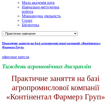
Мала академія наук
Навчально-методична
робота
Міжнародна діяльність
Спорт
Бібліотека
Практичне заняття на базі агропромислової компанії «Контінентал
Фармерз Груп»
офисные кресла
Тиждень агрономічних дисциплін
Практичне заняття на базі
агропромислової компанії
«Контінентал Фармерз Груп»