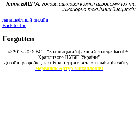
Ірина БАШТА
, голова циклової комісії агрономічних та
інженерно-технічних дисциплін
ландшафтный дизайн
Back to Top
Forgotten
© 2013-2026 ВСП "Заліщицький фаховий коледж імені Є.
Храпливого НУБіП України"
Дизайн, розробка, технічна підтримка та оптимізація сайту —
Червоняк Артур Михайлович