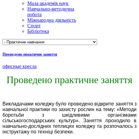
Мала академія наук
Навчально-методична
робота
Міжнародна діяльність
Спорт
Бібліотека
Проведено практичне заняття
офисные кресла
Проведено практичне заняття
Викладачами коледжу було проведено відкрите заняття з
навчальної практики по захисту рослин на тему: «Методи
боротьби з шкідливими організмами
сільськогосподарських культур». Заняття проходило в
навчально-дослідних теплицях коледжу та розпочалось з
інструктажу по техніці безпеки.