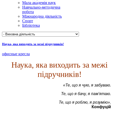
Мала академія наук
Навчально-методична
робота
Міжнародна діяльність
Спорт
Бібліотека
Наука, яка виходить за межі підручників!
офисные кресла
Наука, яка виходить за межі
підручників!
«Те, що я чую, я забуваю.
Те, що я бачу, я пам'ятаю.
Те, що я роблю, я розумію».
Конфуцій